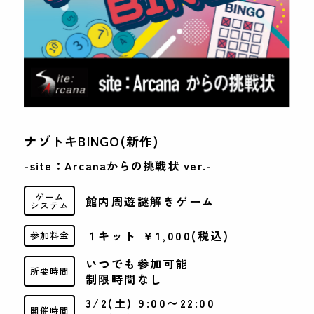
ナゾトキBINGO(新作)
-site：Arcanaからの挑戦状 ver.-
ゲーム
館内周遊謎解きゲーム
システム
１キット ￥1,000(税込)
参加料金
いつでも参加可能
所要時間
制限時間なし
3/2(土) 9:00〜22:00
開催時間