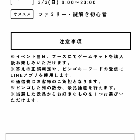
3/3(日) 9:00〜20:00
ファミリー・謎解き初心者
オススメ
注意事項
※イベント当日、ブースにてゲームキットを購入
後お楽しみいただけます。
※答えの正誤判定や、ビンゴキーワードの受信に
LINEアプリを使用します。
※通信費はお客様のご負担となります。
※ビンゴした列の数分、景品抽選を行えます。
※当選した景品からお好きなものを１つお選びい
ただけます。