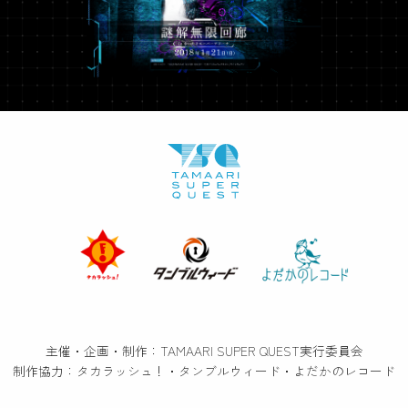
主催・企画・制作：TAMAARI SUPER QUEST実行委員会
制作協力：タカラッシュ！・タンブルウィード・よだかのレコード