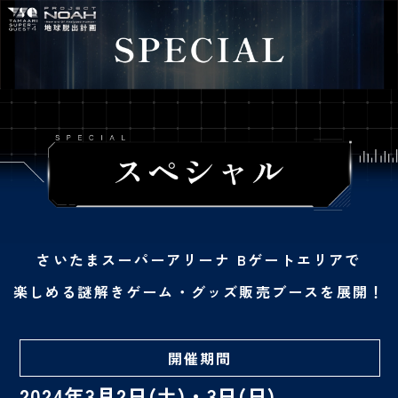
さいたまスーパーアリーナ Bゲートエリアで
楽しめる謎解きゲーム・グッズ販売ブースを展開！
開催期間
2024年3月2日(土)・3日(日)