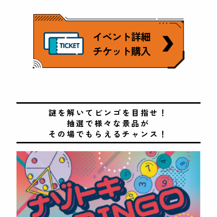
謎を解いてビンゴを目指せ！
抽選で様々な景品が
その場でもらえるチャンス！