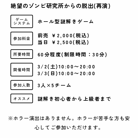
絶望のゾンビ研究所からの脱出(再演)
ゲーム
ホール型謎解きゲーム
システム
前売 ￥2,000(税込)
参加料金
当日 ￥2,500(税込)
60分程度(制限時間：30分)
所要時間
3/2(土)10:00〜20:00
開催時間
3/3(日)10:00〜20:00
3人×5チーム
参加人数
謎解き初心者から上級者まで
オススメ
※ホラー演出はありません。ホラーが苦手な方も安
心してご参加いただけます。