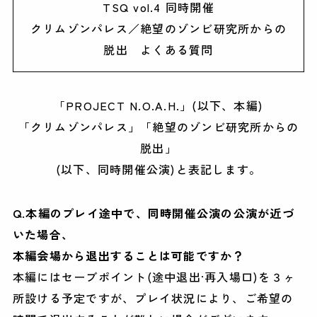
TSQ vol.4 同時開催
クリムゾンパレス／絶望のゾンビ研究所からの
脱出 よくある質問
「PROJECT N.O.A.H.」(以下、本編)
「クリムゾンパレス」「絶望のゾンビ研究所からの
脱出」
(以下、同時開催公演)と表記します。
Q.本編のプレイ途中で、同時開催公演の公演が近づ
いた場合、
本編会場から退出することは可能ですか？
本編にはセーブポイント(途中退出·再入場口)を３ヶ
所設ける予定ですが、プレイ状況により、ご希望の