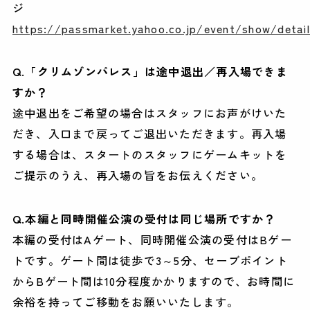
ジ
https://passmarket.yahoo.co.jp/event/show/detail
Q.「クリムゾンパレス」は途中退出／再入場できま
すか？
途中退出をご希望の場合はスタッフにお声がけいた
だき、入口まで戻ってご退出いただきます。再入場
する場合は、スタートのスタッフにゲームキットを
ご提示のうえ、再入場の旨をお伝えください。
Q.本編と同時開催公演の受付は同じ場所ですか？
本編の受付はAゲート、同時開催公演の受付はBゲー
トです。ゲート間は徒歩で3～5分、セーブポイント
からBゲート間は10分程度かかりますので、お時間に
余裕を持ってご移動をお願いいたします。